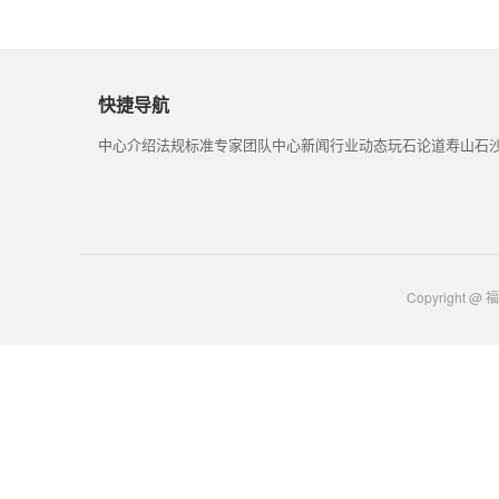
快捷导航
中心介绍
法规标准
专家团队
中心新闻
行业动态
玩石论道
寿山石
Copyrigh