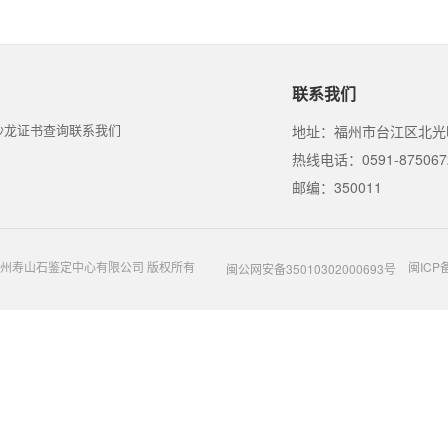
联系我们
沙龙
证书查询
联系我们
地址：福州市台江区北光
热线电话：0591-875067
邮编：350011
t @ 福州寿山石鉴定中心有限公司 版权所有
闽ICP备
闽公网安备35010302000693号