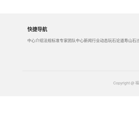
快捷导航
中心介绍
法规标准
专家团队
中心新闻
行业动态
玩石论道
寿山石
Copyrigh