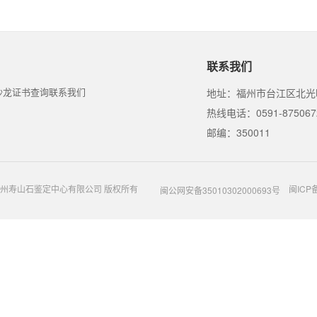
联系我们
沙龙
证书查询
联系我们
地址：福州市台江区北光
热线电话：0591-875067
邮编：350011
t @ 福州寿山石鉴定中心有限公司 版权所有
闽ICP备
闽公网安备35010302000693号